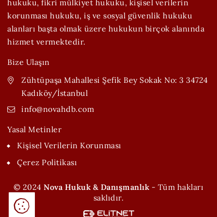
hukuku, fikri mülkiyet hukuku, kişisel verilerin
korunması hukuku, iş ve sosyal güvenlik hukuku
alanları başta olmak üzere hukukun birçok alanında
hizmet vermektedir.
Bize Ulaşın
Zühtüpaşa Mahallesi Şefik Bey Sokak No: 3 34724
Kadıköy/İstanbul
info@novahdb.com
Yasal Metinler
Kişisel Verilerin Korunması
Çerez Politikası
© 2024
Nova Hukuk & Danışmanlık
- Tüm hakları
saklıdır.