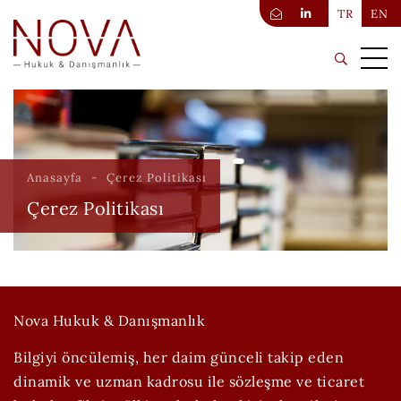
TR
EN
Anasayfa
Çerez Politikası
Çerez Politikası
Nova Hukuk & Danışmanlık
Bilgiyi öncülemiş, her daim günceli takip eden
dinamik ve uzman kadrosu ile sözleşme ve ticaret