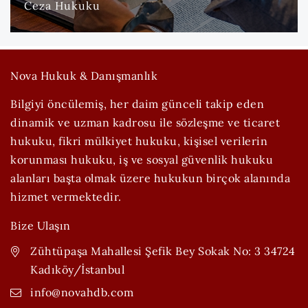
Ceza Hukuku
Nova Hukuk & Danışmanlık
Bilgiyi öncülemiş, her daim günceli takip eden
dinamik ve uzman kadrosu ile sözleşme ve ticaret
hukuku, fikri mülkiyet hukuku, kişisel verilerin
korunması hukuku, iş ve sosyal güvenlik hukuku
alanları başta olmak üzere hukukun birçok alanında
hizmet vermektedir.
Bize Ulaşın
Zühtüpaşa Mahallesi Şefik Bey Sokak No: 3 34724
Kadıköy/İstanbul
info@novahdb.com