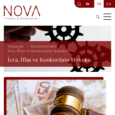
TR
EN
Anasayfa
Hizmetlerimiz
İcra, İflas ve Konkordato Hukuku
İcra, İflas ve Konkordato Hukuku