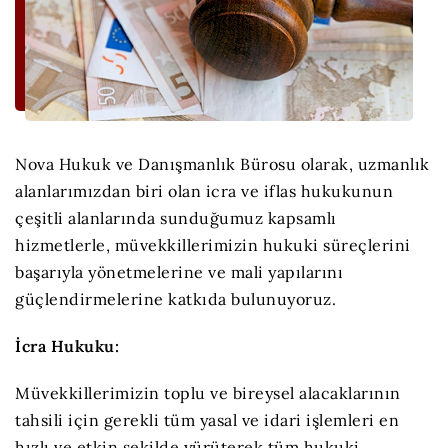
Nova Hukuk ve Danışmanlık Bürosu olarak, uzmanlık
alanlarımızdan biri olan icra ve iflas hukukunun
çeşitli alanlarında sunduğumuz kapsamlı
hizmetlerle, müvekkillerimizin hukuki süreçlerini
başarıyla yönetmelerine ve mali yapılarını
güçlendirmelerine katkıda bulunuyoruz.
İcra Hukuku:
Müvekkillerimizin toplu ve bireysel alacaklarının
tahsili için gerekli tüm yasal ve idari işlemleri en
hızlı ve etkin şekilde yürüterek tüm hukuki