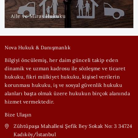
DAHA FAZLA
Aile ve Miras Hukuku
Nova Hukuk & Danışmanlık
Bilgiyi öncülemiş, her daim günceli takip eden
dinamik ve uzman kadrosu ile sözleşme ve ticaret
hukuku, fikri mülkiyet hukuku, kişisel verilerin
korunması hukuku, iş ve sosyal güvenlik hukuku
alanları başta olmak üzere hukukun birçok alanında
hizmet vermektedir.
Bize Ulaşın
Zühtüpaşa Mahallesi Şefik Bey Sokak No: 3 34724
Kadıköy/İstanbul