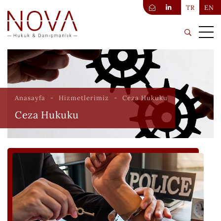
TR
EN
Anasayfa
Hizmetlerimiz
Ceza Hukuku
Ceza Hukuku